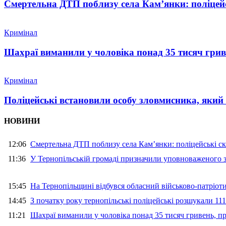
Смертельна ДТП поблизу села Кам’янки: поліцейс
Кримінал
Шахраї виманили у чоловіка понад 35 тисяч гри
Кримінал
Поліцейські встановили особу зловмисника, який
НОВИНИ
12:06
Смертельна ДТП поблизу села Кам’янки: поліцейські ск
11:36
У Тернопільській громаді призначили уповноваженого з
15:45
На Тернопільщині відбувся обласний військово-патріот
14:45
З початку року тернопільські поліцейські розшукали 111
11:21
Шахраї виманили у чоловіка понад 35 тисяч гривень, 