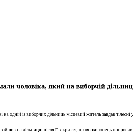
али чоловіка, який на виборчій дільниц
і на одній із виборчих дільниць місцевий житель завдав тілесн
я зайшов на дільницю після її закриття, правоохоронець попрос