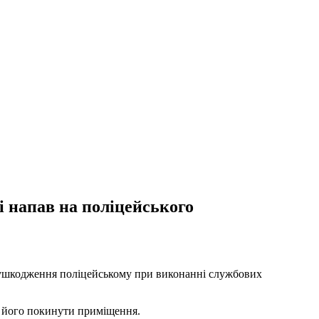
і напав на поліцейського
і ушкодження поліцейському при виконанні службових
ив його покинути приміщення.