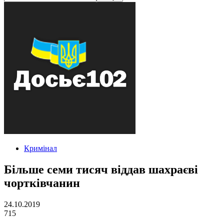
Кримінал
Більше семи тисяч віддав шахраєві
чортківчанин
24.10.2019
715