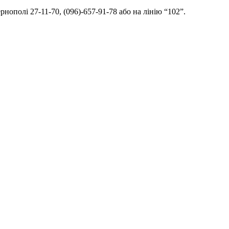
нополі 27-11-70, (096)-657-91-78 або на лінію “102”.