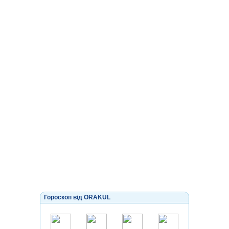
Гороскоп від ORAKUL