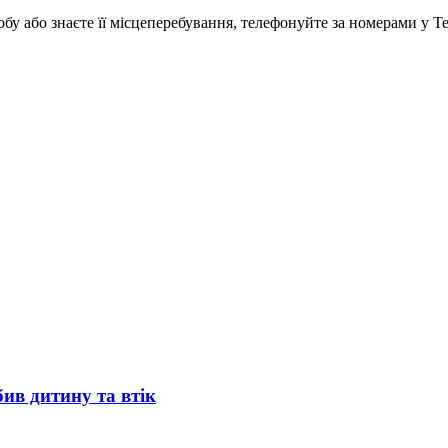
у або знаєте її місцеперебування, телефонуйте за номерами у Тер
ив дитину та втік