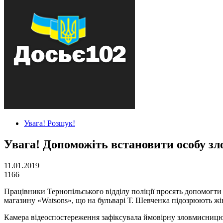
Увага! Розшук!
Увага! Допоможіть встановити особу зл
11.01.2019
1166
Працівники Тернопільського відділу поліції просять допомогти 
магазину «Watsons», що на бульварі Т. Шевченка підозрюють жі
Камера відеоспостереження зафіксувала ймовірну зловмисницю