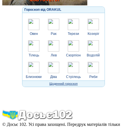
Гороскоп від ORAKUL
Овен
Рак
Терези
Козеріг
Тілець
Лев
Скорпіон
Водолій
Близнюки
Діва
Стрілець
Риби
Щоденний гороскоп
© Досьє 102. Усі права захищені. Передрук матеріалів тільки