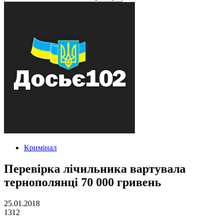
Кримінал
Перевірка лічильника вартувала
тернополянці 70 000 гривень
25.01.2018
1312